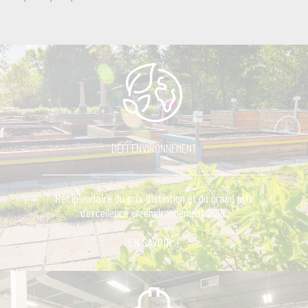
DÉFI ENVIRONNEMENT
Récipiendaire du prix distintion et du grand prix
d’excellence en environnement 2018.
EN SAVOIR +