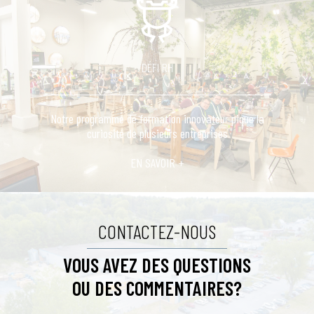
DÉFI RH
Notre programme de formation innovateur pique la
curiosité de plusieurs entreprises
EN SAVOIR +
CONTACTEZ-NOUS
VOUS AVEZ DES QUESTIONS
OU DES COMMENTAIRES?